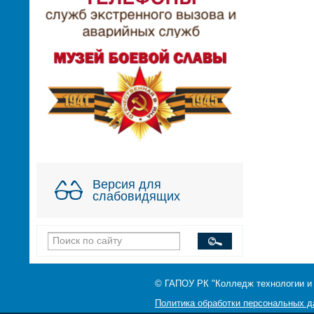
Версия для
слабовидящих
© ГАПОУ РК "Колледж технологии и
Политика обработки персональных 