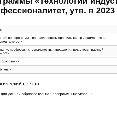
граммы «Технологии индус
фессионалитет, утв. в 2023 
фр
ательная программа, направленность, профиль, шифр и наименование
 специальности
вание профессии, специальности, направления подготовки, научной
ьности
 образования
бучения
гический состав
 для данной образовательной программы не указаны.