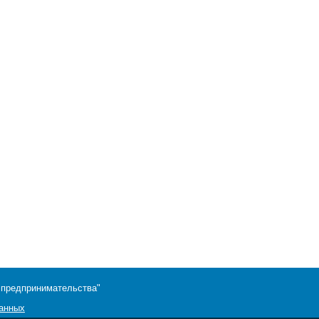
 предпринимательства"
данных