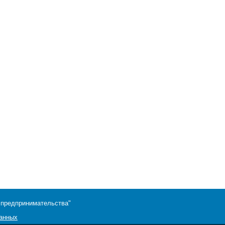
 предпринимательства"
данных