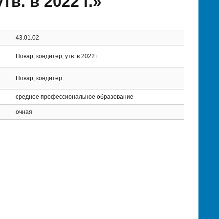
в. в 2022 г.»
43.01.02
Повар, кондитер, утв. в 2022 г.
Повар, кондитер
среднее профессиональное образование
очная