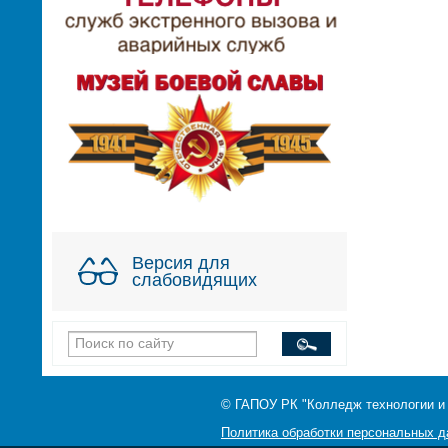
Версия для
слабовидящих
© ГАПОУ РК "Колледж технологии и
Политика обработки персональных 