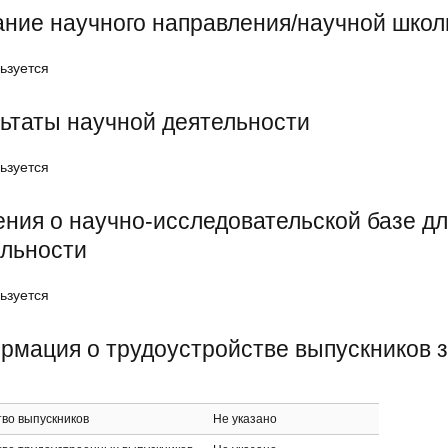
ние научного направления/научной шко
ьзуется
ьтаты научной деятельности
ьзуется
ния о научно-исследовательской базе д
ельности
ьзуется
мация о трудоустройстве выпускников з
во выпускников
Не указано