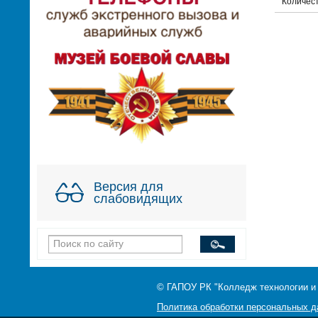
Количес
Версия для
слабовидящих
© ГАПОУ РК "Колледж технологии и
Политика обработки персональных 