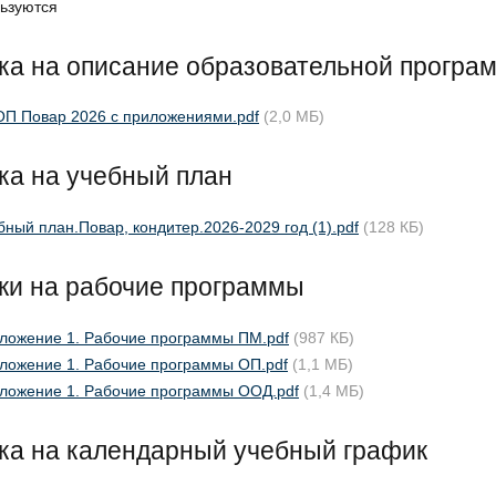
ьзуются
а на описание образовательной програ
П Повар 2026 с приложениями.pdf
(2,0 МБ)
ка на учебный план
бный план.Повар, кондитер.2026-2029 год (1).pdf
(128 КБ)
ки на рабочие программы
ложение 1. Рабочие программы ПМ.pdf
(987 КБ)
ложение 1. Рабочие программы ОП.pdf
(1,1 МБ)
ложение 1. Рабочие программы ООД.pdf
(1,4 МБ)
ка на календарный учебный график