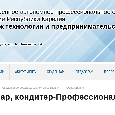
венное автономное профессиональное 
ие Республики Карелия
ж технологии и предпринимательс
дск, пр. А. Невского, 64
СТИ
АБИТУРИЕНТУ
СТУДЕНТАМ
ПЕДАГОГАМ
ДОПОЛ
Сведения об образовательной организации
→
Образование
ар, кондитер-Профессионалит