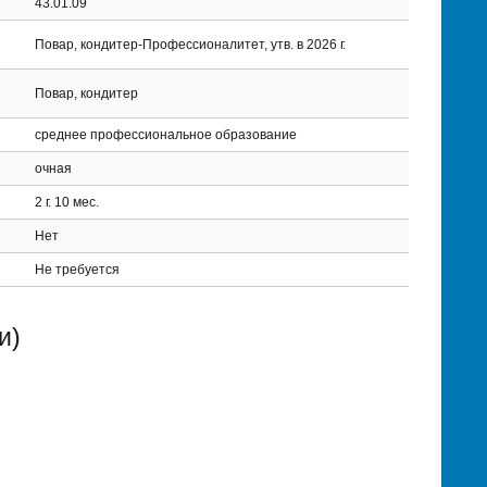
43.01.09
Повар, кондитер-Профессионалитет, утв. в 2026 г.
Повар, кондитер
среднее профессиональное образование
очная
2 г. 10 мес.
Нет
Не требуется
и)