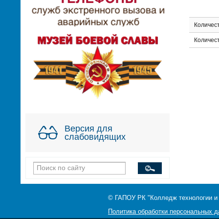
Количест
Количес
Версия для
слабовидящих
© ГАПОУ РК "Колледж технологии и
Политика обработки персональных 