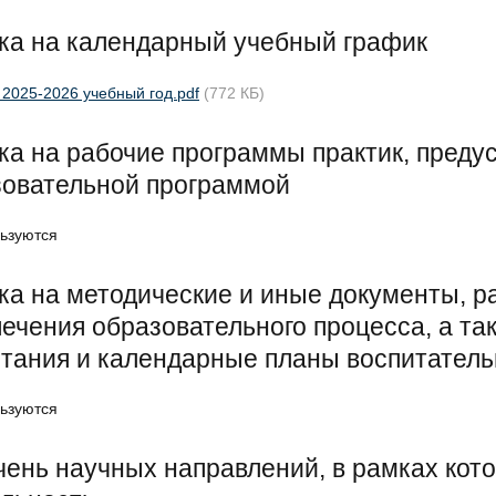
ка на календарный учебный график
 2025-2026 учебный год.pdf
(772 КБ)
а на рабочие программы практик, пред
зовательной программой
ьзуются
а на методические и иные документы, 
ечения образовательного процесса, а т
тания и календарные планы воспитател
ьзуются
ень научных направлений, в рамках кот