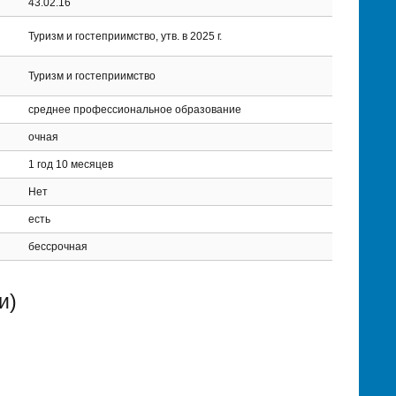
43.02.16
Туризм и гостеприимство, утв. в 2025 г.
Туризм и гостеприимство
среднее профессиональное образование
очная
1 год 10 месяцев
Нет
есть
бессрочная
и)