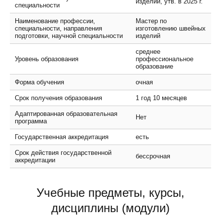
изделий, утв. в 2025 г.
специальности
Наименование профессии,
Мастер по
специальности, направления
изготовлению швейных
подготовки, научной специальности
изделий
среднее
Уровень образования
профессиональное
образование
Форма обучения
очная
Срок получения образования
1 год 10 месяцев
Адаптированная образовательная
Нет
программа
Государственная аккредитация
есть
Срок действия государственной
бессрочная
аккредитации
Учебные предметы, курсы,
дисциплины (модули)