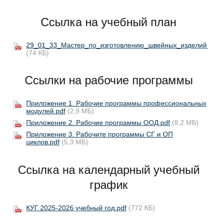
Ссылка на учебный план
29_01_33_Мастер_по_изготовлению_швейных_изделий_20
(74 КБ)
Ссылки на рабочие программы
Приложение 1. Рабочие программы профессиональных
модулей.pdf
(2,9 МБ)
Приложение 2. Рабочие программы ООД.pdf
(8,2 МБ)
Приложение 3. Рабочите программы СГ и ОП
циклов.pdf
(5,3 МБ)
Ссылка на календарный учебный
график
КУГ 2025-2026 учебный год.pdf
(772 КБ)