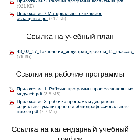
Приложение 5. Рабочая программа воспитания.pdf
(921 КБ)
Приложение 7 Материально-техническое
оснащение.pdf
(417 КБ)
Ссылка на учебный план
43_02_17_Технологии_индустрии_красоты_11_классов_202
(78 КБ)
Ссылки на рабочие программы
Приложение 1. Рабочие программы профессиональных
модулей.pdf
(3,8 МБ)
Приложение 2. рабочие программы дисциплин
социально-гуманитарного и общепрофессионального
циклов.pdf
(7,7 МБ)
Ссылка на календарный учебный
график