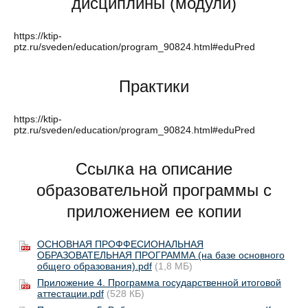
дисциплины (модули)
https://ktip-
ptz.ru/sveden/education/program_90824.html#eduPred
Практики
https://ktip-
ptz.ru/sveden/education/program_90824.html#eduPred
Ссылка на описание
образовательной программы с
приложением ее копии
ОСНОВНАЯ ПРОФФЕСИОНАЛЬНАЯ
ОБРАЗОВАТЕЛЬНАЯ ПРОГРАММА (на базе основного
общего образования).pdf
(1,8 МБ)
Приложение 4. Программа государственной итоговой
аттестации.pdf
(528 КБ)