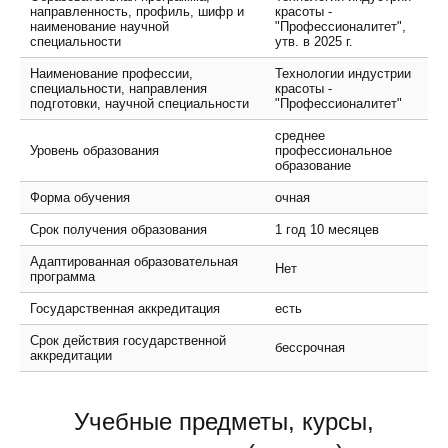
направленность, профиль, шифр и
красоты -
наименование научной
"Профессионалитет",
специальности
утв. в 2025 г.
Наименование профессии,
Технологии индустрии
специальности, направления
красоты -
подготовки, научной специальности
"Профессионалитет"
среднее
Уровень образования
профессиональное
образование
Форма обучения
очная
Срок получения образования
1 год 10 месяцев
Адаптированная образовательная
Нет
программа
Государственная аккредитация
есть
Срок действия государственной
бессрочная
аккредитации
Учебные предметы, курсы,