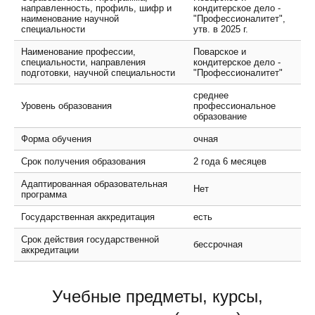
направленность, профиль, шифр и
кондитерское дело -
наименование научной
"Профессионалитет",
специальности
утв. в 2025 г.
Наименование профессии,
Поварское и
специальности, направления
кондитерское дело -
подготовки, научной специальности
"Профессионалитет"
среднее
Уровень образования
профессиональное
образование
Форма обучения
очная
Срок получения образования
2 года 6 месяцев
Адаптированная образовательная
Нет
программа
Государственная аккредитация
есть
Срок действия государственной
бессрочная
аккредитации
Учебные предметы, курсы,