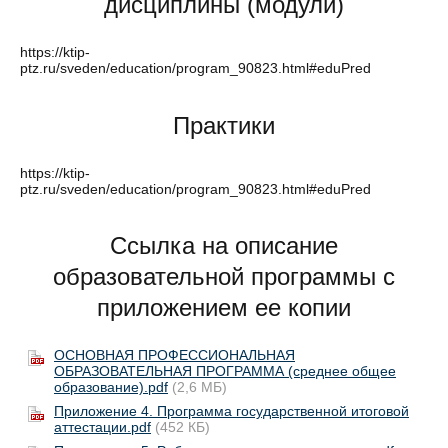
дисциплины (модули)
https://ktip-
ptz.ru/sveden/education/program_90823.html#eduPred
Практики
https://ktip-
ptz.ru/sveden/education/program_90823.html#eduPred
Ссылка на описание
образовательной программы с
приложением ее копии
ОСНОВНАЯ ПРОФЕССИОНАЛЬНАЯ
ОБРАЗОВАТЕЛЬНАЯ ПРОГРАММА (среднее общее
образование).pdf
(2,6 МБ)
Приложение 4. Программа государственной итоговой
аттестации.pdf
(452 КБ)