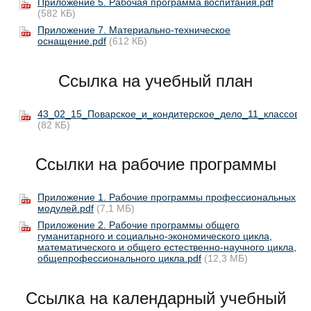
Приложение 5. Рабочая программа воспитания.pdf
(582 КБ)
Приложение 7. Материально-техническое
оснащение.pdf
(612 КБ)
Ссылка на учебный план
43_02_15_Поварское_и_кондитерское_дело_11_классов_2
(82 КБ)
Ссылки на рабочие программы
Приложение 1. Рабочие программы профессиональных
модулей.pdf
(7,1 МБ)
Приложение 2. Рабочие программы общего
гуманитарного и социально-экономического цикла,
математического и общего естественно-научного цикла,
общепрофессионального цикла.pdf
(12,3 МБ)
Ссылка на календарный учебный