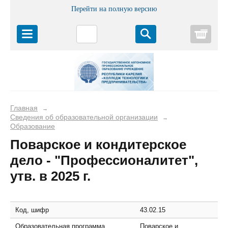
Перейти на полную версию
Корз
Главная
→
Сведения об образовательной организации
→
Образование
Поварское и кондитерское
дело - "Профессионалитет",
утв. в 2025 г.
Код, шифр
43.02.15
Образовательная программа,
Поварское и