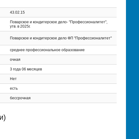
43.02.15
Поварское и кондитерское дело- "Профессионалитет",
утв. в 2025г.
Поварское и кондитерское дело ФП "Профессионалитет"
среднее профессиональное образование
очная
3 года 06 месяцев
Нет
есть
бессрочная
и)