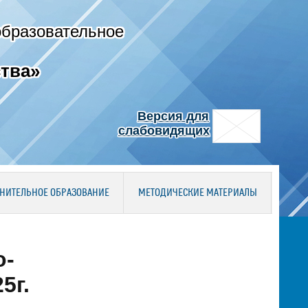
образовательное
тва»
Версия для
слабовидящих
НИТЕЛЬНОЕ ОБРАЗОВАНИЕ
МЕТОДИЧЕСКИЕ МАТЕРИАЛЫ
о-
5г.