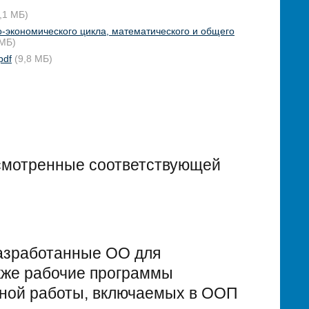
,1 МБ)
-экономического цикла, математического и общего
 МБ)
pdf
(9,8 МБ)
усмотренные соответствующей
разработанные ОО для
акже рабочие программы
ьной работы, включаемых в ООП