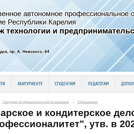
венное автономное профессиональное 
ие Республики Карелия
ж технологии и предпринимательс
дск, пр. А. Невского, 64
СТИ
АБИТУРИЕНТУ
СТУДЕНТАМ
ПЕДАГОГАМ
ДОПОЛ
Сведения об образовательной организации
→
Образование
арское и кондитерское дел
офессионалитет", утв. в 202