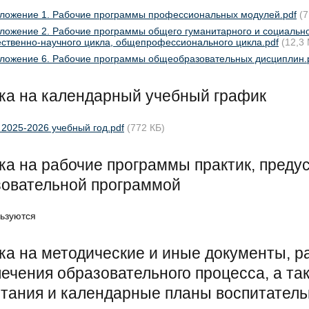
ложение 1. Рабочие программы профессиональных модулей.pdf
(7
ложение 2. Рабочие программы общего гуманитарного и социально
ественно-научного цикла, общепрофессионального цикла.pdf
(12,3
ложение 6. Рабочие программы общеобразовательных дисциплин.
ка на календарный учебный график
 2025-2026 учебный год.pdf
(772 КБ)
а на рабочие программы практик, пред
зовательной программой
ьзуются
а на методические и иные документы, 
ечения образовательного процесса, а т
тания и календарные планы воспитател