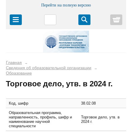
Перейти на полную версию
Корз
Главная
→
Сведения об образовательной организации
→
Образование
Торговое дело, утв. в 2024 г.
Код, шифр
38.02.08
Образовательная программа,
направленность, профиль, шифр и
Торговое дело, утв. в
наименование научной
2024 г.
специальности