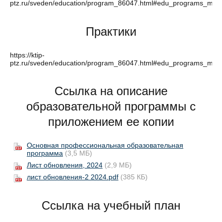
ptz.ru/sveden/education/program_86047.html#edu_programs_main
Практики
https://ktip-
ptz.ru/sveden/education/program_86047.html#edu_programs_main
Ссылка на описание
образовательной программы с
приложением ее копии
Основная профессиональная образовательная
программа
(3,5 МБ)
Лист обновления, 2024
(2,9 МБ)
лист обновления-2 2024.pdf
(385 КБ)
Ссылка на учебный план