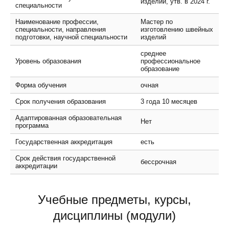
изделий, утв. в 2024 г.
специальности
Наименование профессии,
Мастер по
специальности, направления
изготовлению швейных
подготовки, научной специальности
изделий
среднее
Уровень образования
профессиональное
образование
Форма обучения
очная
Срок получения образования
3 года 10 месяцев
Адаптированная образовательная
Нет
программа
Государственная аккредитация
есть
Срок действия государственной
бессрочная
аккредитации
Учебные предметы, курсы,
дисциплины (модули)