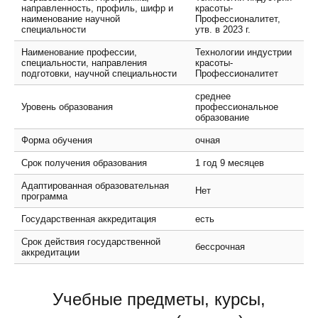
направленность, профиль, шифр и
красоты-
наименование научной
Профессионалитет,
специальности
утв. в 2023 г.
Наименование профессии,
Технологии индустрии
специальности, направления
красоты-
подготовки, научной специальности
Профессионалитет
среднее
Уровень образования
профессиональное
образование
Форма обучения
очная
Срок получения образования
1 год 9 месяцев
Адаптированная образовательная
Нет
программа
Государственная аккредитация
есть
Срок действия государственной
бессрочная
аккредитации
Учебные предметы, курсы,