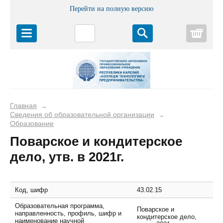
Перейти на полную версию
Корз
Главная
→
Сведения об образовательной организации
→
Образование
Поварское и кондитерское
дело, утв. в 2021г.
Код, шифр
43.02.15
Образовательная программа,
Поварское и
направленность, профиль, шифр и
кондитерское дело,
наименование научной