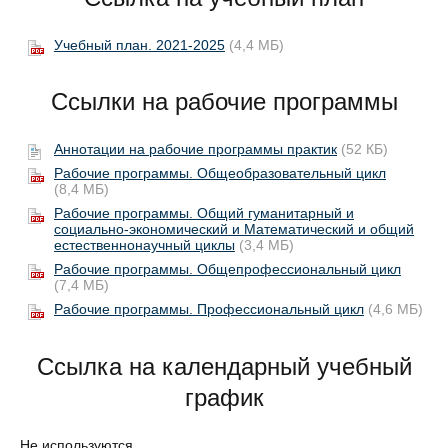
Учебный план. 2021-2025
(4,4 МБ)
Ссылки на рабочие программы
Аннотации на рабочие программы практик
(52 КБ)
Рабочие программы. Общеобразовательный цикл
(8,4 МБ)
Рабочие программы. Общий гуманитарный и
социально-экономический и Математический и общий
естественнонаучный циклы
(3,4 МБ)
Рабочие программы. Общепрофессиональный цикл
(7,4 МБ)
Рабочие программы. Профессиональный цикл
(4,6 МБ)
Ссылка на календарный учебный
график
Не используются