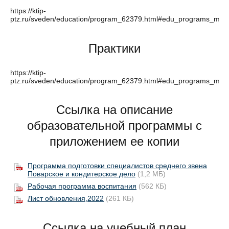
https://ktip-
ptz.ru/sveden/education/program_62379.html#edu_programs_main
Практики
https://ktip-
ptz.ru/sveden/education/program_62379.html#edu_programs_main
Ссылка на описание
образовательной программы с
приложением ее копии
Программа подготовки специалистов среднего звена
Поварское и кондитерское дело
(1,2 МБ)
Рабочая программа воспитания
(562 КБ)
Лист обновления,2022
(261 КБ)
Ссылка на учебный план