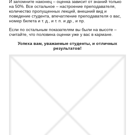
И запомните наконец – оценка зависит от знаний только
на 50%. Все остальное – настроение преподавателя,
количество пропущенных лекций, внешний вид и
поведение студента, впечатление преподавателя о вас,
номер билета и т. д., и т. п. и др., и пр.
Если по остальным показателям вы были на высоте –
считайте, что половина оценки уже у вас в кармане.
Успеха вам, уважаемые студенты, и отличных
результатов!