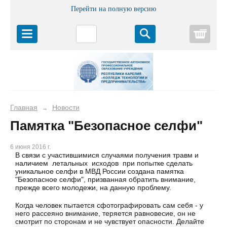
Перейти на полную версию
Корз
Главная
Новости
→
Памятка "Безопасное селфи"
6 июня 2016 г.
В связи с участившимися случаями получения травм и
наличием летальных исходов при попытке сделать
уникальное селфи в МВД России создана памятка
"Безопасное селфи", призванная обратить внимание,
прежде всего молодежи, на данную проблему.
Когда человек пытается сфотографировать сам себя - у
него рассеяно внимание, теряется равновесие, он не
смотрит по сторонам и не чувствует опасности. Делайте