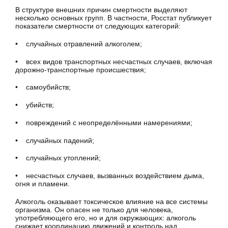
В структуре внешних причин смертности выделяют
несколько основных групп. В частности, Росстат публикует
показатели смертности от следующих категорий:
• случайных отравлений алкоголем;
• всех видов транспортных несчастных случаев, включая
дорожно-транспортные происшествия;
• самоубийств;
• убийств;
• повреждений с неопределёнными намерениями;
• случайных падений;
• случайных утоплений;
• несчастных случаев, вызванных воздействием дыма,
огня и пламени.
Алкоголь оказывает токсическое влияние на все системы
организма. Он опасен не только для человека,
употребляющего его, но и для окружающих: алкоголь
снижает координацию движений и контроль над