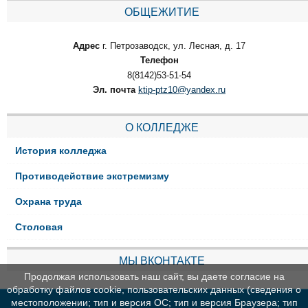
ОБЩЕЖИТИЕ
Адрес
г. Петрозаводск, ул. Лесная, д. 17
Телефон
8(8142)53-51-54
Эл. почта
ktip-ptz10@yandex.ru
О КОЛЛЕДЖЕ
История колледжа
Противодействие экстремизму
Охрана труда
Столовая
МЫ ВКОНТАКТЕ
Продолжая использовать наш сайт, вы даете согласие на
обработку файлов cookie, пользовательских данных (сведения о
местоположении; тип и версия ОС; тип и версия Браузера; тип