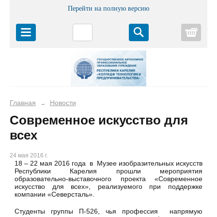
Перейти на полную версию
Корз
Главная
Новости
→
Современное искусство для
всех
24 мая 2016 г.
18 – 22 мая 2016 года в Музее изобразительных искусств
Республики Карелия прошли мероприятия
образовательно-выставочного проекта «Современное
искусство для всех», реализуемого при поддержке
компании «Северсталь».
Студенты группы П-526, чья профессия напрямую