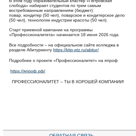
В этом году образовательный кластер «Петровская
слобода» набирает студентов по трем самым
востребованным направлениям (бюджет):
повар, кондитер (50 чел), поварское и кондитерское дело
(50 чел), технологии индустрии красоты (50 чел).
Старт приемной кампании на программы
«Профессионалитета» начинается 18 июня 2026 года.
Все подробности – на официальном сайте колледжа в
разделе Абитуриенту
https://ktip-ptz.ru/abitur/
Подробнее о проекте «Профессионалитет» на япроф
https://япроф.рф/
ПРОФЕССИОНАЛИТЕТ – ТЫ В ХОРОШЕЙ КОМПАНИИ!
ОБРАТНАЯ СВЯЗЬ