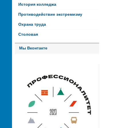
История колледжа
Противодействие экстремизму
Охрана труда
Столовая
Мы Вконтакте