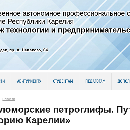
венное автономное профессиональное 
ие Республики Карелия
ж технологии и предпринимательс
дск, пр. А. Невского, 64
СТИ
АБИТУРИЕНТУ
СТУДЕНТАМ
ПЕДАГОГАМ
ДОПОЛ
Новости
ломорские петроглифы. Пу
орию Карелии»