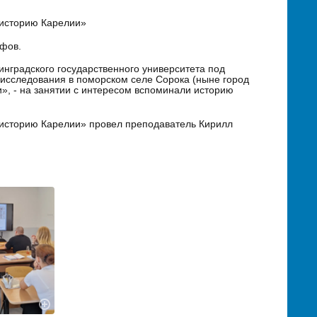
 историю Карелии»
ифов.
нградского государственного университета под
исследования в поморском селе Сорока (ныне город
и», - на занятии с интересом вспоминали историю
историю Карелии» провел преподаватель Кирилл