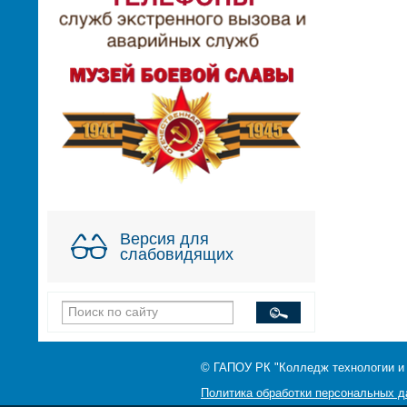
Версия для
слабовидящих
© ГАПОУ РК "Колледж технологии и
Политика обработки персональных 