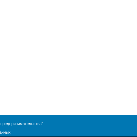
 предпринимательства"
данных