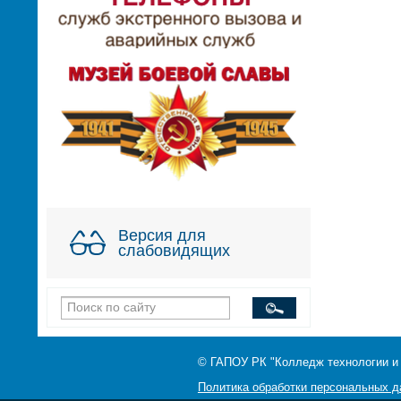
Версия для
слабовидящих
© ГАПОУ РК "Колледж технологии и
Политика обработки персональных 