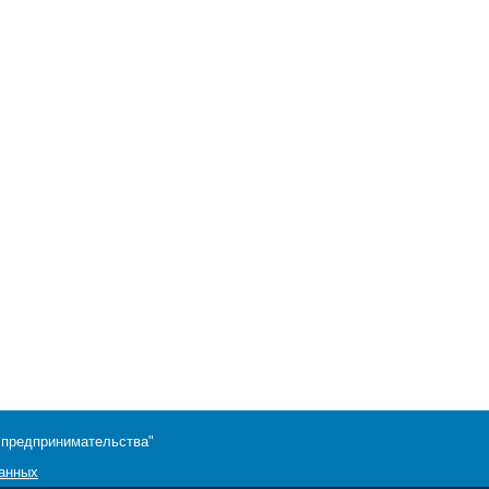
 предпринимательства"
данных