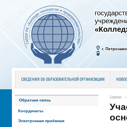
государст
учрежден
«Коллед
г. Петрозаво
СВЕДЕНИЯ ОБ ОБРАЗОВАТЕЛЬНОЙ ОРГАНИЗАЦИИ
НОВО
Главная
→
Обратная связь
Уча
Координаты
осн
Электронная приёмная