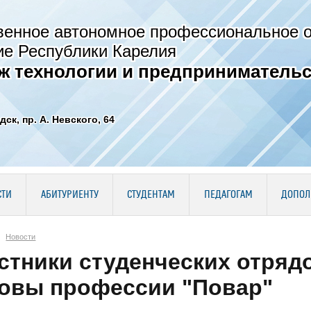
венное автономное профессиональное 
ие Республики Карелия
ж технологии и предпринимательс
дск, пр. А. Невского, 64
СТИ
АБИТУРИЕНТУ
СТУДЕНТАМ
ПЕДАГОГАМ
ДОПОЛ
Новости
стники студенческих отряд
овы профессии "Повар"