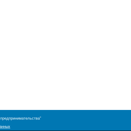
 предпринимательства"
данных