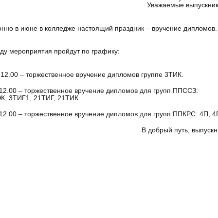
Уважаемые выпускник
нно в июне в колледже настоящий праздник – вручение дипломов.
оду мероприятия пройдут по графику:
 12.00 – торжественное вручение дипломов группе 3ТИК.
12.00 – торжественное вручение дипломов для групп ППССЗ:
К, 3ТИГ1, 21ТИГ, 21ТИК.
12.00 – торжественное вручение дипломов для групп ППКРС: 4П, 4П
В добрый путь, выпускн