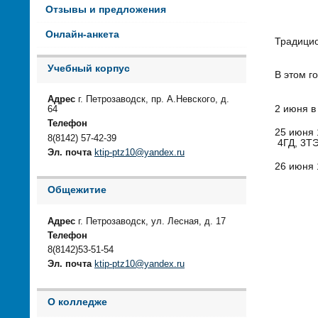
Отзывы и предложения
Онлайн-анкета
Традицио
Учебный корпус
В этом г
Адрес
г. Петрозаводск, пр. А.Невского, д.
2 июня в
64
Телефон
25 июня 
8(8142) 57-42-39
4ГД, 3ТЭ
Эл. почта
ktip-ptz10@yandex.ru
26 июня 
Общежитие
Адрес
г. Петрозаводск, ул. Лесная, д. 17
Телефон
8(8142)53-51-54
Эл. почта
ktip-ptz10@yandex.ru
О колледже