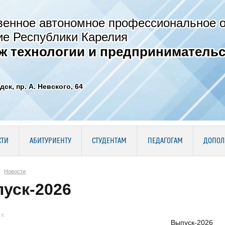
венное автономное профессиональное 
ие Республики Карелия
ж технологии и предпринимательс
дск, пр. А. Невского, 64
СТИ
АБИТУРИЕНТУ
СТУДЕНТАМ
ПЕДАГОГАМ
ДОПОЛ
Новости
уск-2026
г.
Выпуск-2026