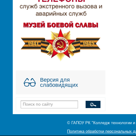
Версия для
слабовидящих
© ГАПОУ РК "Колледж технологии и
Политика обработки персональных 