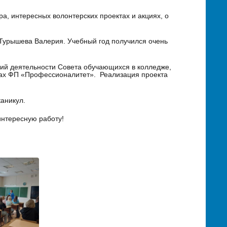
, интересных волонтерских проектах и акциях, о
Турышева Валерия. Учебный год получился очень
ий деятельности Совета обучающихся в колледже,
ках ФП «Профессионалитет». Реализация проекта
аникул.
интересную работу!