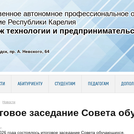
венное автономное профессиональное 
ие Республики Карелия
ж технологии и предпринимательс
дск, пр. А. Невского, 64
СТИ
АБИТУРИЕНТУ
СТУДЕНТАМ
ПЕДАГОГАМ
ДОПОЛ
Новости
говое заседание Совета о
г.
026 года состоялось итоговое заседание Совета обучающихся.