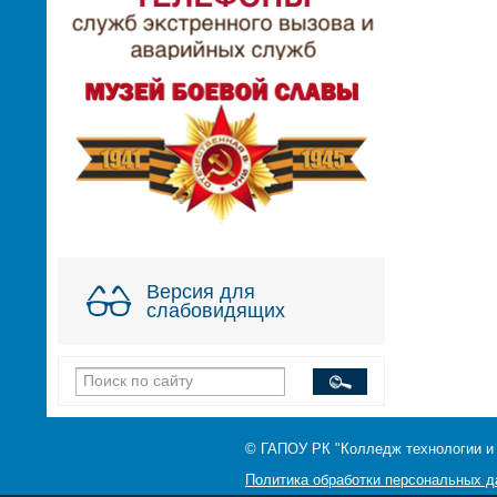
Версия для
слабовидящих
© ГАПОУ РК "Колледж технологии и
Политика обработки персональных 