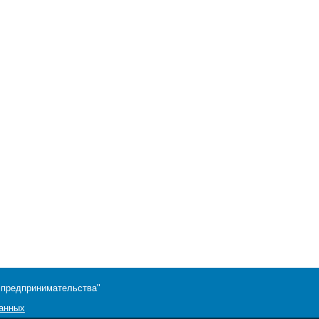
 предпринимательства"
данных