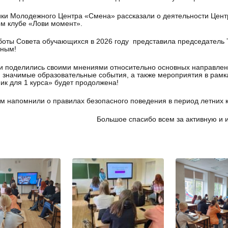
ки Молодежного Центра «Смена» рассказали о деятельности Центра
м клубе «Лови момент».
боты Совета обучающихся в 2026 году представила председатель 
ным!
и поделились своими мнениями относительно основных направлен
 значимые образовательные события, а также мероприятия в рам
ик для 1 курса» будет продолжена!
м напомнили о правилах безопасного поведения в период летних к
Большое спасибо всем за активную и 