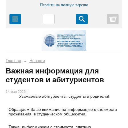
Перейти на полную версию
Корз
Главная
Новости
→
Важная информация для
студентов и абитуриентов
14 мая 2026 г.
Уважаемые абитуриенты, студенты и родители!
Обращаем Ваше внимание на информацию о стоимости
проживания в студенческом общежитии.
Также информируем о стоимости платных