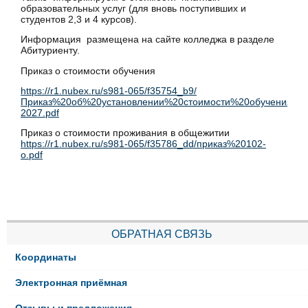
образовательных услуг (для вновь поступивших и
студентов 2,3 и 4 курсов).
Информация размещена на сайте колледжа в разделе
Абитуриенту.
Приказ о стоимости обучения
https://r1.nubex.ru/s981-065/f35754_b9/
Приказ%20об%20установлении%20стоимости%20обучения%2
2027.pdf
Приказ о стоимости проживания в общежитии
https://r1.nubex.ru/s981-065/f35786_dd/приказ%20102-
о.pdf
ОБРАТНАЯ СВЯЗЬ
Координаты
Электронная приёмная
Отзывы и предложения