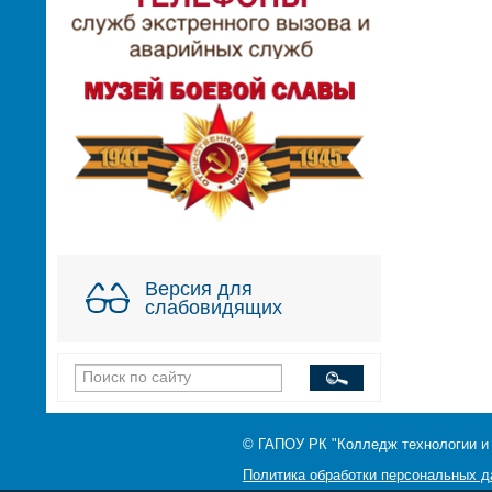
Версия для
слабовидящих
© ГАПОУ РК "Колледж технологии и
Политика обработки персональных 