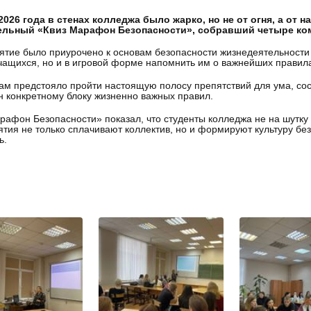
2026 года в стенах колледжа было жарко, но не от огня, а от
ельный «Квиз Марафон Безопасности», собравший четыре кома
тие было приурочено к основам безопасности жизнедеятельности и
чащихся, но и в игровой форме напомнить им о важнейших правилах
ам предстояло пройти настоящую полосу препятствий для ума, с
 конкретному блоку жизненно важных правил.
рафон Безопасности» показал, что студенты колледжа не на шутку 
тия не только сплачивают коллектив, но и формируют культуру без
ь.