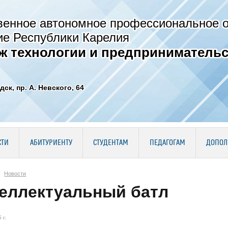
венное автономное профессиональное 
ие Республики Карелия
ж технологии и предпринимательс
дск, пр. А. Невского, 64
СТИ
АБИТУРИЕНТУ
СТУДЕНТАМ
ПЕДАГОГАМ
ДОПОЛ
Новости
еллектуальный батл
 г.