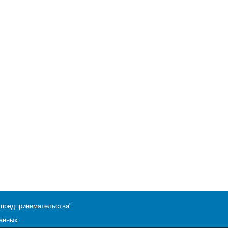
 предпринимательства"
данных