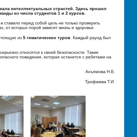
 накала интеллектуальных страстей. Здесь прошел
нды из числа студентов 1 и 2 курсов.
 ставило перед собой цель не только проверить
, от которых порой зависят жизнь и здоровье.
остоящую из
5 тематических туров
. Каждый раунд был
серьезно относятся к своей безопасности. Такие
опасного поведения, которая останется с ребятами на
Ахъямова Н.Б.
Трофимва Т.И.