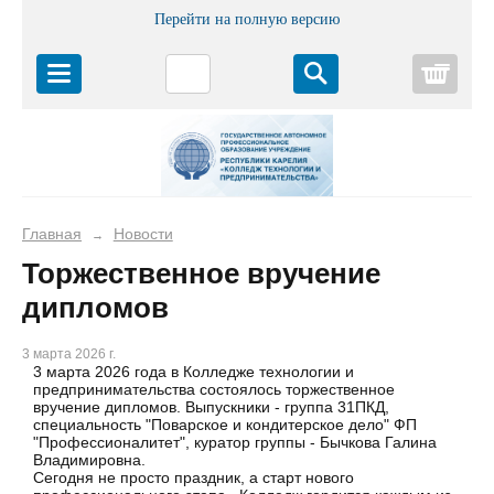
Перейти на полную версию
Корз
Главная
Новости
→
Торжественное вручение
дипломов
3 марта 2026 г.
3 марта 2026 года в Колледже технологии и
предпринимательства состоялось торжественное
вручение дипломов. Выпускники - группа 31ПКД,
специальность "Поварское и кондитерское дело" ФП
"Профессионалитет", куратор группы - Бычкова Галина
Владимировна.
Сегодня не просто праздник, а старт нового