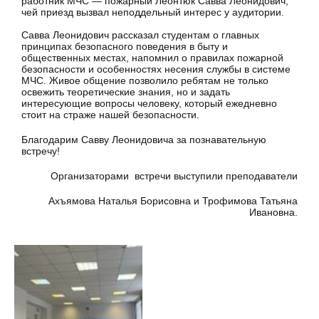
работник МЧС — пожарный Леонтюк Савва Леонидович,
чей приезд вызвал неподдельный интерес у аудитории.
Савва Леонидович рассказал студентам о главных
принципах безопасного поведения в быту и
общественных местах, напомнил о правилах пожарной
безопасности и особенностях несения службы в системе
МЧС. Живое общение позволило ребятам не только
освежить теоретические знания, но и задать
интересующие вопросы человеку, который ежедневно
стоит на страже нашей безопасности.
Благодарим Савву Леонидовича за познавательную
встречу!
Организаторами встречи выступили преподаватели
Ахъямова Наталья Борисовна и Трофимова Татьяна
Ивановна.