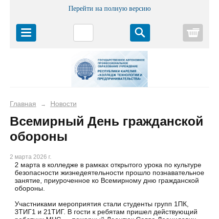
Перейти на полную версию
Корз
Главная
Новости
→
Всемирный День гражданской
обороны
2 марта 2026 г.
2 марта в колледже в рамках открытого урока по культуре
безопасности жизнедеятельности прошло познавательное
занятие, приуроченное ко Всемирному дню гражданской
обороны.
Участниками мероприятия стали студенты групп 1ПК,
3ТИГ1 и 21ТИГ. В гости к ребятам пришел действующий