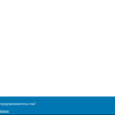
 предпринимательства"
данных