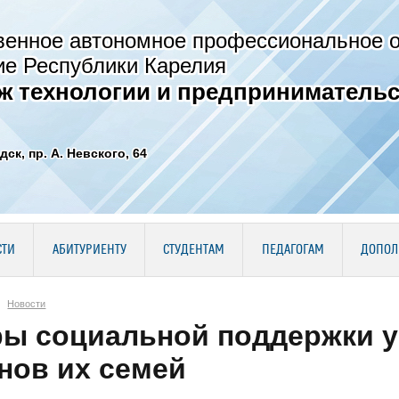
венное автономное профессиональное 
ие Республики Карелия
ж технологии и предпринимательс
дск, пр. А. Невского, 64
СТИ
АБИТУРИЕНТУ
СТУДЕНТАМ
ПЕДАГОГАМ
ДОПОЛ
Новости
ы социальной поддержки у
нов их семей