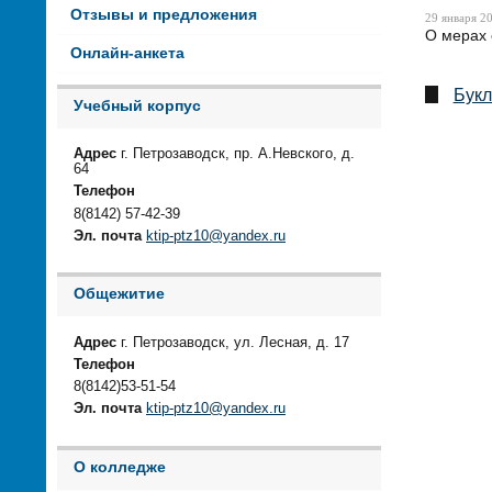
Отзывы и предложения
29 января 20
О мерах 
Онлайн-анкета
Букл
Учебный корпус
Адрес
г. Петрозаводск, пр. А.Невского, д.
64
Телефон
8(8142) 57-42-39
Эл. почта
ktip-ptz10@yandex.ru
Общежитие
Адрес
г. Петрозаводск, ул. Лесная, д. 17
Телефон
8(8142)53-51-54
Эл. почта
ktip-ptz10@yandex.ru
О колледже