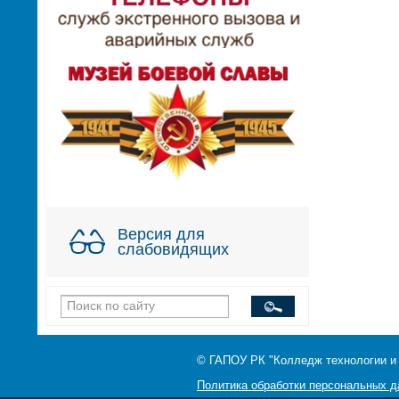
Версия для
слабовидящих
© ГАПОУ РК "Колледж технологии и
Политика обработки персональных 