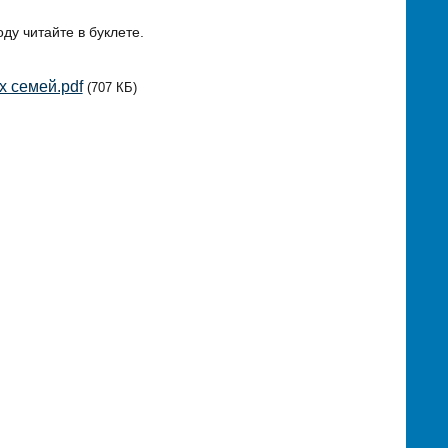
ду читайте в буклете.
х семей.pdf
(707 КБ)