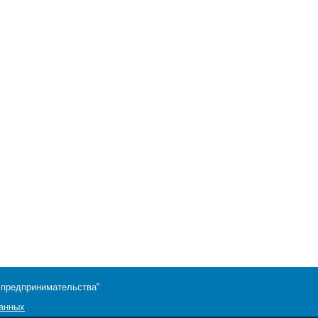
 предпринимательства"
данных