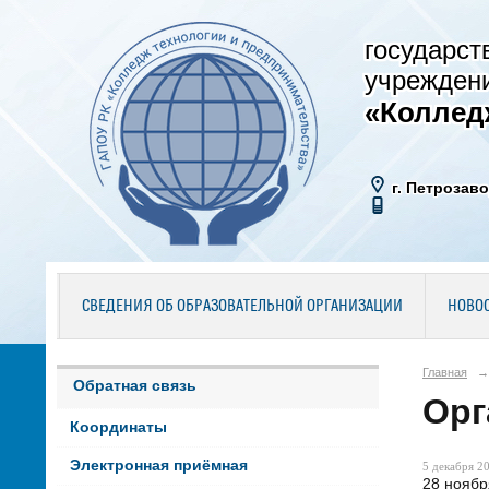
государст
учрежден
«Коллед
г. Петрозаво
СВЕДЕНИЯ ОБ ОБРАЗОВАТЕЛЬНОЙ ОРГАНИЗАЦИИ
НОВО
Главная
→
Обратная связь
Орг
Координаты
Электронная приёмная
5 декабря 20
28 ноябр