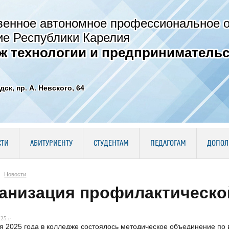
венное автономное профессиональное 
ие Республики Карелия
ж технологии и предпринимательс
дск, пр. А. Невского, 64
СТИ
АБИТУРИЕНТУ
СТУДЕНТАМ
ПЕДАГОГАМ
ДОПОЛ
Новости
анизация профилактическо
25 г.
я 2025 года в колледже состоялось методическое объединение по 