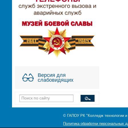
Версия для
слабовидящих
© ГАПОУ РК "Колледж технологии и
Политика обработки персональных 