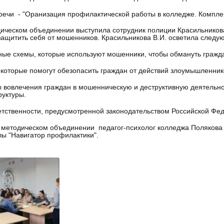
речи - "Оранизация профилактической работы в колледже. Комплек
ическом объединении выступила сотрудник полиции Красильникова
 защитить себя от мошенников. Красильникова В.И. осветила след
ные схемы, которые используют мошенники, чтобы обмануть гражд
 которые помогут обезопасить граждан от действий злоумышленник
 вовлечения граждан в мошенническую и деструктивную деятельно
уктуры.
етственности, предусмотренной законодательством Российской Фе
 методическом объединении педагог-психолог колледжа Полякова
ы "Навигатор профилактики".