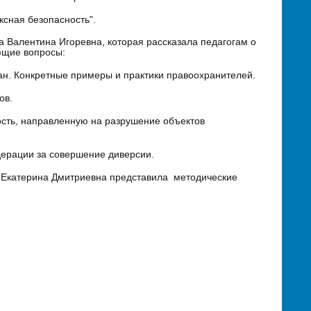
сная безопасность".
 Валентина Игоревна, которая рассказала педагогам о
ующие вопросы:
ан. Конкретные примеры и практики правоохранителей.
ов.
сть, направленную на разрушение объектов
дерации за совершение диверсии.
 Екатерина Дмитриевна представила методические