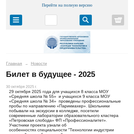
Перейти на полную версию
Корз
Главная
Новости
→
Билет в будущее - 2025
30 октября 2025 г.
29 октября 2025 года для учащихся 8 класса МОУ
«Средняя школа № 55» и учащихся 9 класса МОУ
«Средняя школа № 34» проведены профессиональные
пробы по направлению «Парикмахер». Школьники
побывали на экскурсии в колледже, посетили
современные лаборатории образовательного кластера
«Петровская слобода» ФП «Профессионалитет».
Участники проекта узнали об
особенностях специальности "Технологии индустрии