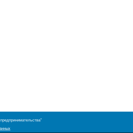
 предпринимательства"
данных