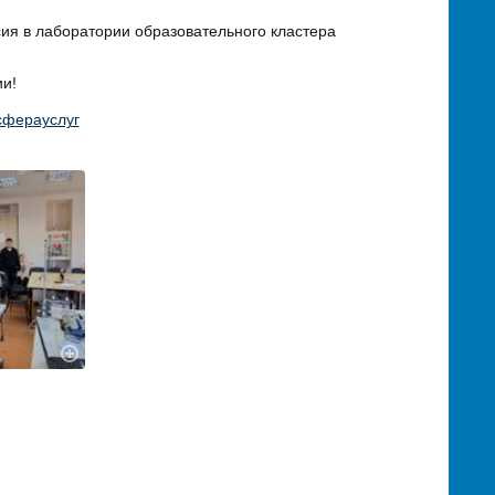
ия в лаборатории образовательного кластера
ии!
сферауслуг