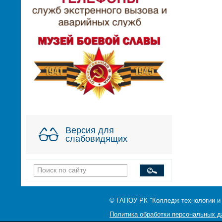
Версия для
слабовидящих
© ГАПОУ РК "Колледж технологии и
Политика обработки персональных 