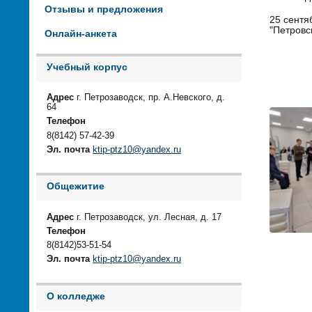
Отзывы и предложения
25 сентя
"Петровс
Онлайн-анкета
Учебный корпус
Адрес
г. Петрозаводск, пр. А.Невского, д.
64
Телефон
8(8142) 57-42-39
Эл. почта
ktip-ptz10@yandex.ru
Общежитие
Адрес
г. Петрозаводск, ул. Лесная, д. 17
Телефон
8(8142)53-51-54
Эл. почта
ktip-ptz10@yandex.ru
О колледже