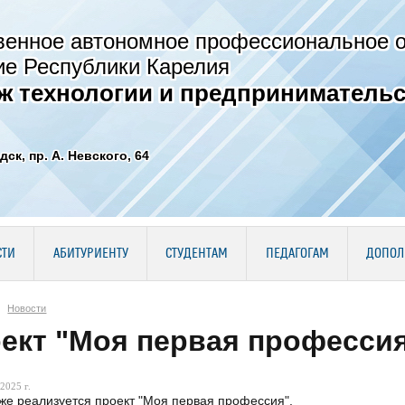
венное автономное профессиональное 
ие Республики Карелия
ж технологии и предпринимательс
дск, пр. А. Невского, 64
СТИ
АБИТУРИЕНТУ
СТУДЕНТАМ
ПЕДАГОГАМ
ДОПОЛ
Новости
ект "Моя первая професси
2025 г.
же реализуется проект "Моя первая профессия".