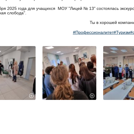
бря 2025 года для учащихся МОУ "Лицей № 13" состоялась экскурс
кая слобода".
Ты в хорошей компан
#Профессионалитет
#Туризм
#