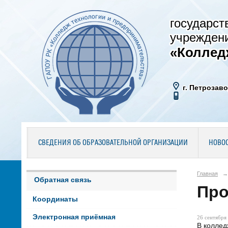
государст
учрежден
«Коллед
г. Петрозаво
СВЕДЕНИЯ ОБ ОБРАЗОВАТЕЛЬНОЙ ОРГАНИЗАЦИИ
НОВО
Главная
→
Обратная связь
Про
Координаты
Электронная приёмная
26 сентября 
В коллед