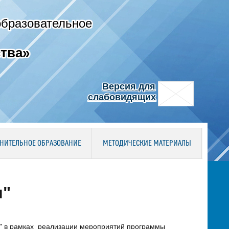
образовательное
тва»
Версия для
слабовидящих
НИТЕЛЬНОЕ ОБРАЗОВАНИЕ
МЕТОДИЧЕСКИЕ МАТЕРИАЛЫ
я"
я" в рамках реализации мероприятий программы