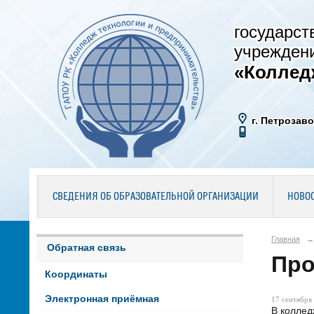
государст
учрежден
«Коллед
г. Петрозаво
СВЕДЕНИЯ ОБ ОБРАЗОВАТЕЛЬНОЙ ОРГАНИЗАЦИИ
НОВО
Главная
→
Обратная связь
Про
Координаты
Электронная приёмная
17 сентября 
В коллед