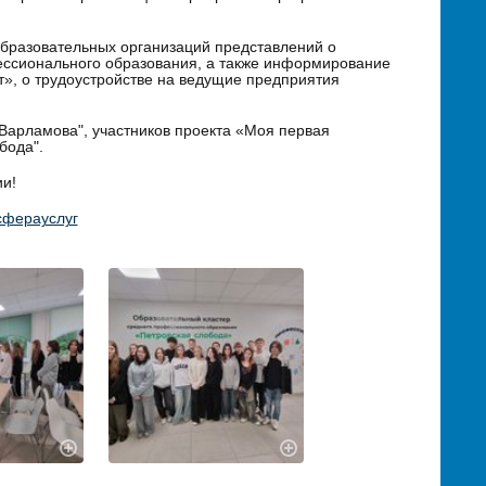
бразовательных организаций представлений о
ессионального образования, а также информирование
», о трудоустройстве на ведущие предприятия
Варламова", участников проекта «Моя первая
бода".
ии!
сферауслуг