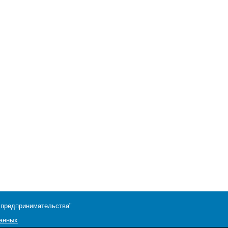
 предпринимательства"
данных