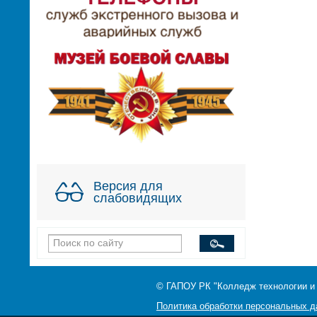
Версия для
слабовидящих
© ГАПОУ РК "Колледж технологии и
Политика обработки персональных 