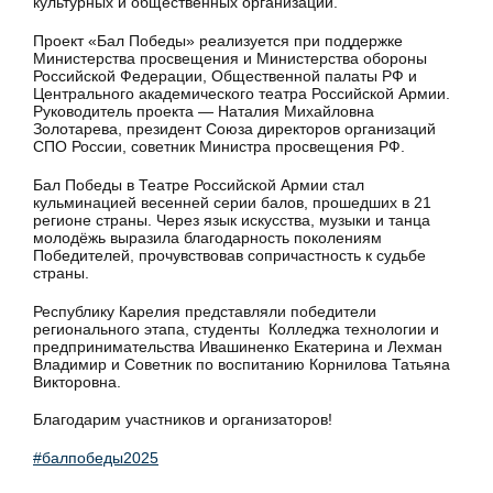
культурных и общественных организаций.
Проект «Бал Победы» реализуется при поддержке
Министерства просвещения и Министерства обороны
Российской Федерации, Общественной палаты РФ и
Центрального академического театра Российской Армии.
Руководитель проекта — Наталия Михайловна
Золотарева, президент Союза директоров организаций
СПО России, советник Министра просвещения РФ.
Бал Победы в Театре Российской Армии стал
кульминацией весенней серии балов, прошедших в 21
регионе страны. Через язык искусства, музыки и танца
молодёжь выразила благодарность поколениям
Победителей, прочувствовав сопричастность к судьбе
страны.
Республику Карелия представляли победители
регионального этапа, студенты Колледжа технологии и
предпринимательства Ивашиненко Екатерина и Лехман
Владимир и Советник по воспитанию Корнилова Татьяна
Викторовна.
Благодарим участников и организаторов!
#балпобеды2025