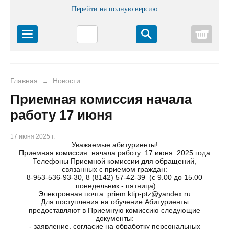
Перейти на полную версию
Корз
Главная
Новости
→
Приемная комиссия начала
работу 17 июня
17 июня 2025 г.
Уважаемые абитуриенты!
Приемная комиссия начала работу 17 июня 2025 года.
Телефоны Приемной комиссии для обращений,
связанных с приемом граждан:
8-953-536-93-30, 8 (8142) 57-42-39 (с 9.00 до 15.00
понедельник - пятница)
Электронная почта: priem.ktip-ptz@yandex.ru
Для поступления на обучение Абитуриенты
предоставляют в Приемную комиссию следующие
документы:
- заявление, согласие на обработку персональных