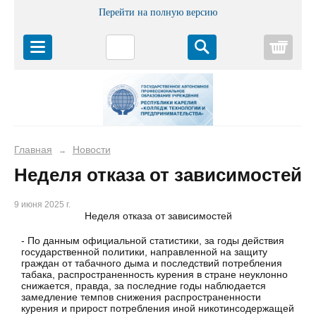
Перейти на полную версию
Корз
Главная
Новости
→
Неделя отказа от зависимостей
9 июня 2025 г.
Неделя отказа от зависимостей
- По данным официальной статистики, за годы действия
государственной политики, направленной на защиту
граждан от табачного дыма и последствий потребления
табака, распространенность курения в стране неуклонно
снижается, правда, за последние годы наблюдается
замедление темпов снижения распространенности
курения и прирост потребления иной никотинсодержащей