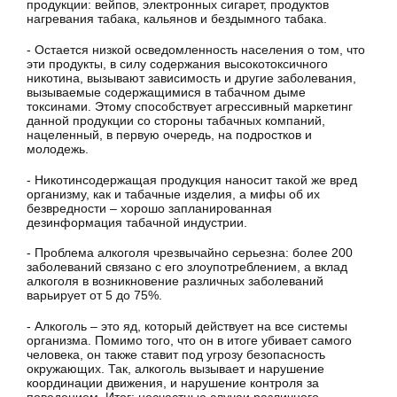
продукции: вейпов, электронных сигарет, продуктов
нагревания табака, кальянов и бездымного табака.
- Остается низкой осведомленность населения о том, что
эти продукты, в силу содержания высокотоксичного
никотина, вызывают зависимость и другие заболевания,
вызываемые содержащимися в табачном дыме
токсинами. Этому способствует агрессивный маркетинг
данной продукции со стороны табачных компаний,
нацеленный, в первую очередь, на подростков и
молодежь.
- Никотинсодержащая продукция наносит такой же вред
организму, как и табачные изделия, а мифы об их
безвредности – хорошо запланированная
дезинформация табачной индустрии.
- Проблема алкоголя чрезвычайно серьезна: более 200
заболеваний связано с его злоупотреблением, а вклад
алкоголя в возникновение различных заболеваний
варьирует от 5 до 75%.
- Алкоголь – это яд, который действует на все системы
организма. Помимо того, что он в итоге убивает самого
человека, он также ставит под угрозу безопасность
окружающих. Так, алкоголь вызывает и нарушение
координации движения, и нарушение контроля за