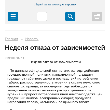
Перейти на полную версию
Корз
Главная
Новости
→
Неделя отказа от зависимостей
9 июня 2025 г.
Неделя отказа от зависимостей
- По данным официальной статистики, за годы действия
государственной политики, направленной на защиту
граждан от табачного дыма и последствий потребления
табака, распространенность курения в стране неуклонно
снижается, правда, за последние годы наблюдается
замедление темпов снижения распространенности
курения и прирост потребления иной никотинсодержащей
продукции: вейпов, электронных сигарет, продуктов
нагревания табака, кальянов и бездымного табака.