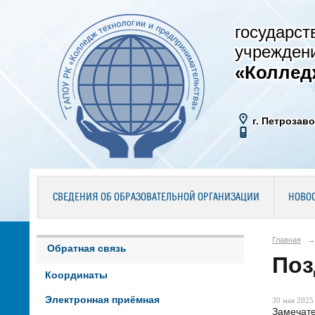
государст
учрежден
«Коллед
г. Петрозаво
СВЕДЕНИЯ ОБ ОБРАЗОВАТЕЛЬНОЙ ОРГАНИЗАЦИИ
НОВО
Главная
→
Обратная связь
Поз
Координаты
Электронная приёмная
30 мая 2025 
Замечате