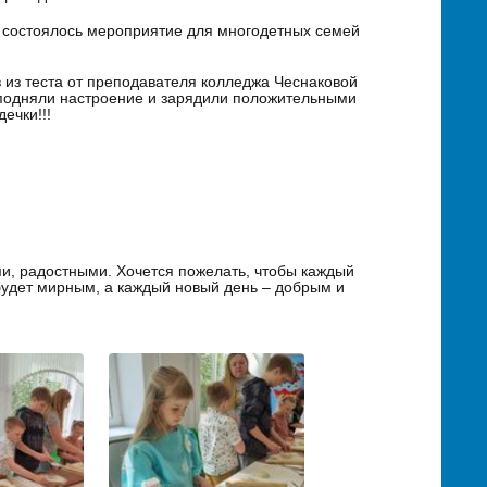
е состоялось мероприятие для многодетных семей
 из теста от преподавателя колледжа Чеснаковой
подняли настроение и зарядили положительными
ечки!!!
ми, радостными. Хочется пожелать, чтобы каждый
 будет мирным, а каждый новый день – добрым и