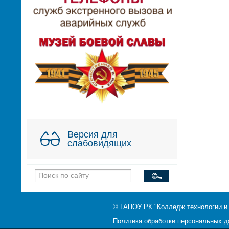
Версия для
слабовидящих
© ГАПОУ РК "Колледж технологии и
Политика обработки персональных 