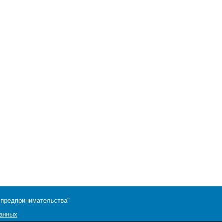
 предпринимательства"
данных