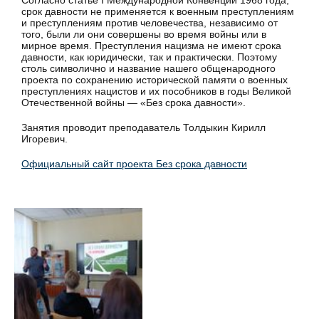
Согласно статье I Международной Конвенции 1968 года,
срок давности не применяется к военным преступлениям
и преступлениям против человечества, независимо от
того, были ли они совершены во время войны или в
мирное время. Преступления нацизма не имеют срока
давности, как юридически, так и практически. Поэтому
столь символично и название нашего общенародного
проекта по сохранению исторической памяти о военных
преступлениях нацистов и их пособников в годы Великой
Отечественной войны — «Без срока давности».
Занятия проводит преподаватель Толдыкин Кирилл
Игоревич.
Официальный сайт проекта Без срока давности