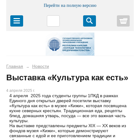
Перейти на полную версию
Корз
Главная
Новости
→
Выставка «Культура как есть»
4 апреля 2025 г.
4 апреля 2025 года студенты группы 1ПКД в рамках
Единого дня открытых дверей посетили выставку
«Культура как есть» в музее «Кижи», которая посвящена
кухне северных крестьян. Традиционная еда, рецепты
блюд, домашняя утварь, посуда — все это важная часть
культуры.
На выставке представлены предметы XIX — XX веков из
фондов музея «Кижи», которые демонстрируют
связанные с едой и ее приготовлением традиции и