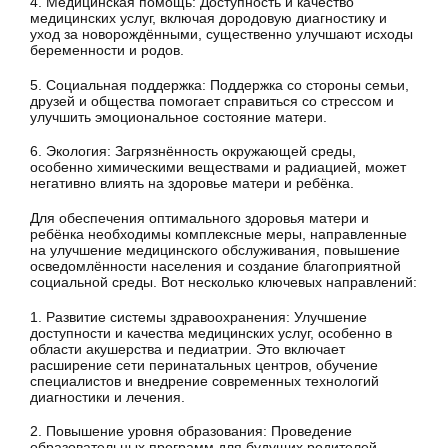
4. Медицинская помощь: Доступность и качество
медицинских услуг, включая дородовую диагностику и
уход за новорождёнными, существенно улучшают исходы
беременности и родов.
5. Социальная поддержка: Поддержка со стороны семьи,
друзей и общества помогает справиться со стрессом и
улучшить эмоциональное состояние матери.
6. Экология: Загрязнённость окружающей среды,
особенно химическими веществами и радиацией, может
негативно влиять на здоровье матери и ребёнка.
Для обеспечения оптимального здоровья матери и
ребёнка необходимы комплексные меры, направленные
на улучшение медицинского обслуживания, повышение
осведомлённости населения и создание благоприятной
социальной среды. Вот несколько ключевых направлений:
1. Развитие системы здравоохранения: Улучшение
доступности и качества медицинских услуг, особенно в
области акушерства и педиатрии. Это включает
расширение сети перинатальных центров, обучение
специалистов и внедрение современных технологий
диагностики и лечения.
2. Повышение уровня образования: Проведение
образовательных программ для будущих родителей,