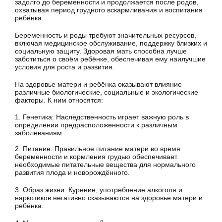
задолго до беременности и продолжается после родов,
охватывая период грудного вскармливания и воспитания
ребёнка.
Беременность и роды требуют значительных ресурсов,
включая медицинское обслуживание, поддержку близких и
социальную защиту. Здоровая мать способна лучше
заботиться о своём ребёнке, обеспечивая ему наилучшие
условия для роста и развития.
На здоровье матери и ребёнка оказывают влияние
различные биологические, социальные и экологические
факторы. К ним относятся:
1. Генетика: Наследственность играет важную роль в
определении предрасположенности к различным
заболеваниям.
2. Питание: Правильное питание матери во время
беременности и кормления грудью обеспечивает
необходимые питательные вещества для нормального
развития плода и новорождённого.
3. Образ жизни: Курение, употребление алкоголя и
наркотиков негативно сказываются на здоровье матери и
ребёнка.