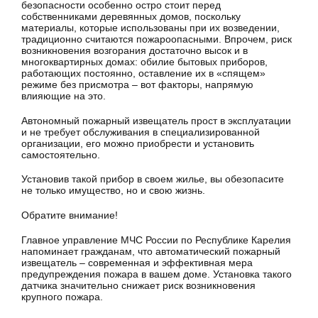
безопасности особенно остро стоит перед
собственниками деревянных домов, поскольку
материалы, которые использованы при их возведении,
традиционно считаются пожароопасными. Впрочем, риск
возникновения возгорания достаточно высок и в
многоквартирных домах: обилие бытовых приборов,
работающих постоянно, оставление их в «спящем»
режиме без присмотра – вот факторы, напрямую
влияющие на это.
Автономный пожарный извещатель прост в эксплуатации
и не требует обслуживания в специализированной
организации, его можно приобрести и установить
самостоятельно.
Установив такой прибор в своем жилье, вы обезопасите
не только имущество, но и свою жизнь.
Обратите внимание!
Главное управление МЧС России по Республике Карелия
напоминает гражданам, что автоматический пожарный
извещатель – современная и эффективная мера
предупреждения пожара в вашем доме. Установка такого
датчика значительно снижает риск возникновения
крупного пожара.