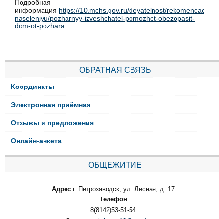
Подробная
информация
https://10.mchs.gov.ru/deyatelnost/rekomendacii-
naseleniyu/pozharnyy-izveshchatel-pomozhet-obezopasit-
dom-ot-pozhara
ОБРАТНАЯ СВЯЗЬ
Координаты
Электронная приёмная
Отзывы и предложения
Онлайн-анкета
ОБЩЕЖИТИЕ
Адрес
г. Петрозаводск, ул. Лесная, д. 17
Телефон
8(8142)53-51-54