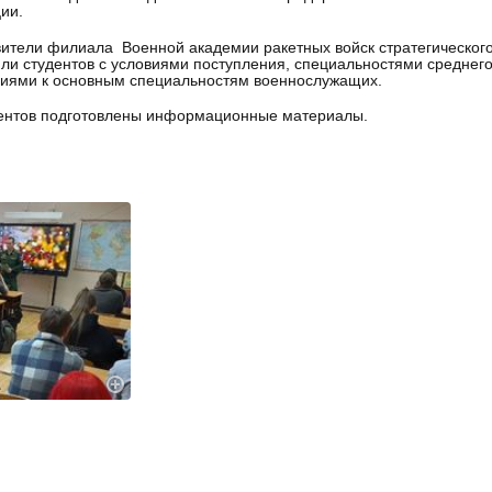
ии.
ители филиала Военной академии ракетных войск стратегического
ли студентов с условиями поступления, специальностями средне
иями к основным специальностям военнослужащих.
ентов подготовлены информационные материалы.