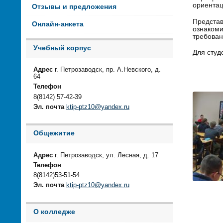
ориентац
Отзывы и предложения
Представ
Онлайн-анкета
ознакоми
требован
Учебный корпус
Для студ
Адрес
г. Петрозаводск, пр. А.Невского, д.
64
Телефон
8(8142) 57-42-39
Эл. почта
ktip-ptz10@yandex.ru
Общежитие
Адрес
г. Петрозаводск, ул. Лесная, д. 17
Телефон
8(8142)53-51-54
Эл. почта
ktip-ptz10@yandex.ru
О колледже