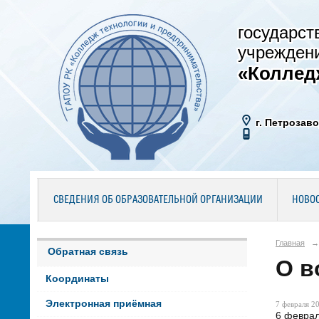
государст
учрежден
«Коллед
г. Петрозаво
СВЕДЕНИЯ ОБ ОБРАЗОВАТЕЛЬНОЙ ОРГАНИЗАЦИИ
НОВО
Главная
→
Обратная связь
О в
Координаты
Электронная приёмная
7 февраля 20
6 феврал