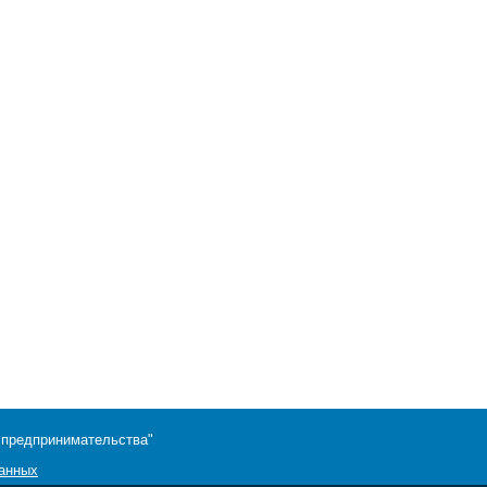
 предпринимательства"
данных