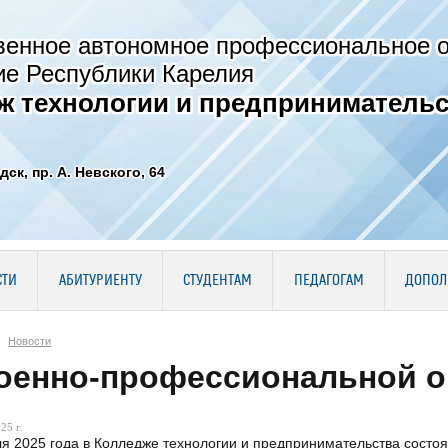
венное автономное профессиональное 
ие Республики Карелия
ж технологии и предпринимательс
дск, пр. А. Невского, 64
СТИ
АБИТУРИЕНТУ
СТУДЕНТАМ
ПЕДАГОГАМ
ДОПОЛ
Новости
оенно-профессиональной о
25 г.
я 2025 года в Колледже технологии и предпринимательства сост