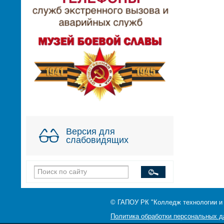
Версия для
слабовидящих
© ГАПОУ РК "Колледж технологии и
Политика обработки персональных 