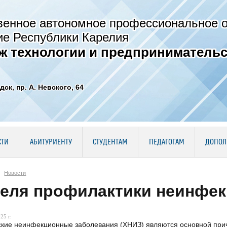
венное автономное профессиональное 
ие Республики Карелия
ж технологии и предпринимательс
дск, пр. А. Невского, 64
СТИ
АБИТУРИЕНТУ
СТУДЕНТАМ
ПЕДАГОГАМ
ДОПОЛ
Новости
еля профилактики неинфек
25 г.
кие неинфекционные заболевания (ХНИЗ) являются основной при