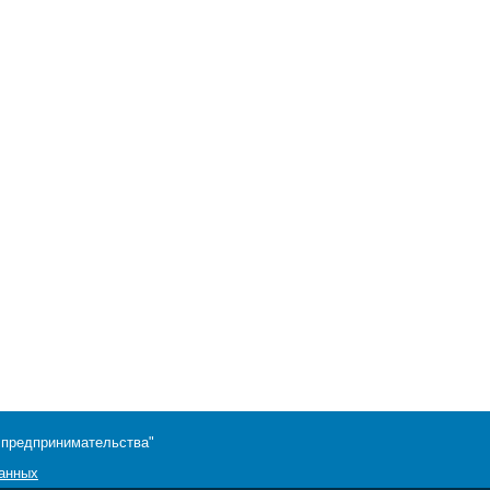
 предпринимательства"
данных