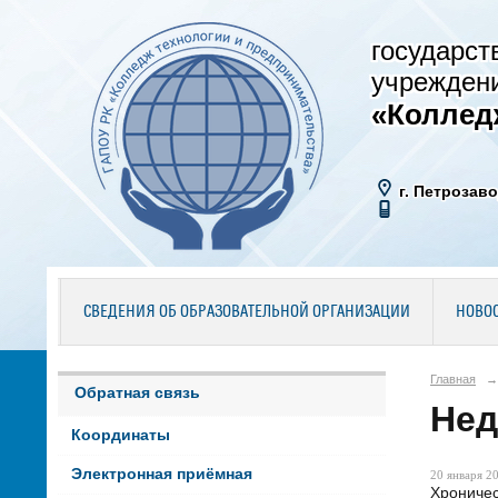
государст
учрежден
«Коллед
г. Петрозаво
СВЕДЕНИЯ ОБ ОБРАЗОВАТЕЛЬНОЙ ОРГАНИЗАЦИИ
НОВО
Главная
→
Обратная связь
Нед
Координаты
Электронная приёмная
20 января 20
Хроничес