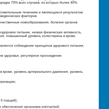
рядка 70% всех случаев, из которых более 40%
должительным течением и являющиеся результатом
оведенческих факторов.
ачественные новообразования, болезни органов
ездоровое питание, низкая физическая активность,
ия, повышенный уровень холестерина в крови,
вляется соблюдение принципов здорового питания,
ем здоровья, регулярное прохождение
 в крови, уровень артериального давления, уровень
еризацию;
 5 порций);
я обеспечения организма клетчаткой;