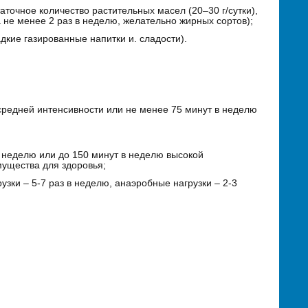
точное количество растительных масел (20–30 г/сутки),
е менее 2 раз в неделю, желательно жирных сортов);
кие газированные напитки и. сладости).
средней интенсивности или не менее 75 минут в неделю
в неделю или до 150 минут в неделю высокой
мущества для здоровья;
зки – 5-7 раз в неделю, анаэробные нагрузки – 2-3