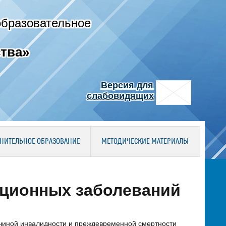
образовательное
тва»
Версия для
слабовидящих
НИТЕЛЬНОЕ ОБРАЗОВАНИЕ
МЕТОДИЧЕСКИЕ МАТЕРИАЛЫ
ционных заболеваний
чиной инвалидности и преждевременной смертности