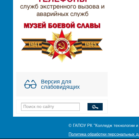
Версия для
слабовидящих
© ГАПОУ РК "Колледж технологии и
Политика обработки персональных 