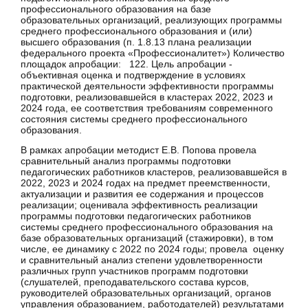
профессионального образования на базе
образовательных организаций, реализующих программы
среднего профессионального образования и (или)
высшего образования (п. 1.8.13 плана реализации
федерального проекта «
Профессионалитет
») Количество
площадок апробации: 122. Цель апробации -
объективная оценка и подтверждение в условиях
практической деятельности эффективности программы
подготовки, реализовавшейся в кластерах 2022, 2023 и
2024 года, ее соответствия требованиям современного
состояния системы среднего профессионального
образования.
В рамках апробации методист Е.В. Попова провела
сравнительный анализ программы подготовки
педагогических работников кластеров, реализовавшейся в
2022, 2023 и 2024 годах на предмет преемственности,
актуализации и развития ее содержания и процессов
реализации; оценивала эффективность реализации
программы подготовки педагогических работников
системы среднего профессионального образования на
базе образовательных организаций (стажировки), в том
числе, ее динамику с 2022 по 2024 годы; провела оценку
и сравнительный анализ степени удовлетворенности
различных групп участников программ подготовки
(слушателей, преподавательского состава курсов,
руководителей образовательных организаций, органов
управления образованием, работодателей) результатами