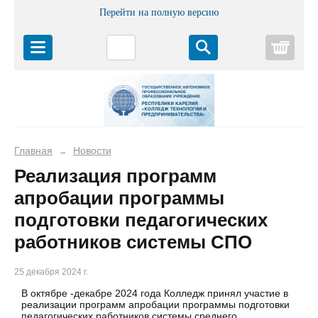
Перейти на полную версию
Корз
Главная
Новости
→
Реализация программ
апробации программы
подготовки педагогических
работников системы СПО
25 декабря 2024 г.
В октябре -декабре 2024 года Колледж принял участие в
реализации программ апробации программы подготовки
педагогических работников системы среднего