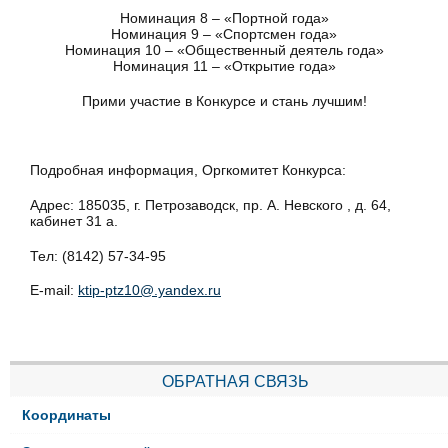
Номинация 8 – «Портной года»
Номинация 9 – «Спортсмен года»
Номинация 10 – «Общественный деятель года»
Номинация 11 – «Открытие года»
Прими участие в Конкурсе и стань лучшим!
Подробная информация, Оргкомитет Конкурса:
Адрес: 185035, г. Петрозаводск, пр. А. Невского , д. 64,
кабинет 31 а.
Тел: (8142) 57-34-95
Е-mail:
ktip-ptz10@.yandex.ru
ОБРАТНАЯ СВЯЗЬ
Координаты