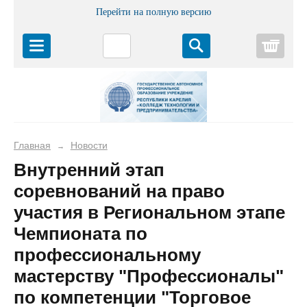
Перейти на полную версию
Корз
Главная
Новости
→
Внутренний этап
соревнований на право
участия в Региональном этапе
Чемпионата по
профессиональному
мастерству "Профессионалы"
по компетенции "Торговое