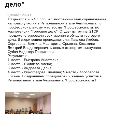
дело"
18 декабря 2024 г.
18 декабря 2024 г. прошел внутренний этап соревнований
на право участия в Региональном этапе Чемпионата по
профессиональному мастерству "Профессионалы" по
компетенции "Торговое дело". Студенты группы 2ТЭК
продемонстрировали свои умения в области торгового
дела. В жюри вошли преподаватели: Павлова Любовь
Сергеевна, Белкина Маргарита Юрьевна, Косьмина
Дмитрий Владимирович, главным экспертом выступала
Субач Надежда Генриховна.
Результаты:
1 место - Быстрова Анастасия;
2 место - Яковлева Алена;
3 место - Андреева Дарья;
4 место - Виноградова Эвелина; 5 место - Косолапова
Оксана. Поздравляем победителей и желаем успехов в
Региональном этапе Чемпионата "Профессионалы"!