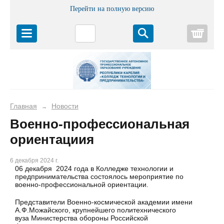
Перейти на полную версию
Корз
Главная
Новости
→
Военно-профессиональная
ориентациия
6 декабря 2024 г.
06 декабря 2024 года в Колледже технологии и
предпринимательства состоялось мероприятие по
военно-профессиональной ориентации.
Представители Военно-космической академии имени
А.Ф.Можайского, крупнейшего политехнического
вуза Министерства обороны Российской