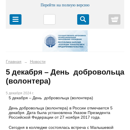
Перейти на полную версию
Корз
Главная
Новости
→
5 декабря – День добровольца
(волонтера)
5 декабря 2024 г.
5 декабря – День добровольца (волонтера)
День добровольца (волонтера) в России отмечается 5
декабря. Дата была установлена Указом Президента
Российской Федерации от 27 ноября 2017 года.
Сегодня в колледже состоялась встреча с Малышевой