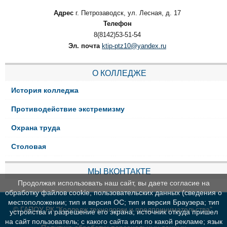
Адрес
г. Петрозаводск, ул. Лесная, д. 17
Телефон
8(8142)53-51-54
Эл. почта
ktip-ptz10@yandex.ru
О КОЛЛЕДЖЕ
История колледжа
Противодействие экстремизму
Охрана труда
Столовая
МЫ ВКОНТАКТЕ
Продолжая использовать наш сайт, вы даете согласие на
обработку файлов cookie, пользовательских данных (сведения о
местоположении; тип и версия ОС; тип и версия Браузера; тип
© ГАПОУ РК "Колледж технологии и предпринимательства"
устройства и разрешение его экрана; источник откуда пришел
на сайт пользователь; с какого сайта или по какой рекламе; язык