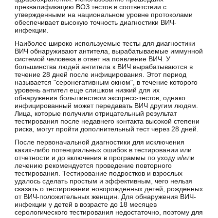
преквалификацию ВОЗ тестов в соответствии с
утвержденными на национальном уровне протоколами
обеспечивает высокую точность диагностики ВИЧ-
инфекции.
Наиболее широко используемые тесты для диагностики
ВИЧ обнаруживают антитела, вырабатываемые иммунной
системой человека в ответ на появление ВИЧ. У
большинства людей антитела к ВИЧ вырабатываются в
течение 28 дней после инфицирования. Этот период
называется "серонегативным окном", в течение которого
уровень антител еще слишком низкий для их
обнаружения большинством экспресс-тестов, однако
инфицированный может передавать ВИЧ другим людям.
Лица, которые получили отрицательный результат
тестирования после недавнего контакта высокой степени
риска, могут пройти дополнительный тест через 28 дней.
После первоначальной диагностики для исключения
каких-либо потенциальных ошибок в тестировании или
отчетности и до включения в программы по уходу и/или
лечению рекомендуется проведение повторного
тестирования. Тестирование подростков и взрослых
удалось сделать простым и эффективным, чего нельзя
сказать о тестировании новорожденных детей, рожденных
от ВИЧ-положительных женщин. Для обнаружения ВИЧ-
инфекции у детей в возрасте до 18 месяцев
серологического тестирования недостаточно, поэтому для