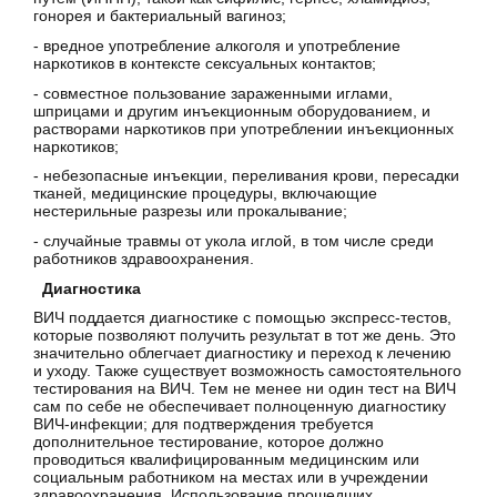
гонорея и бактериальный вагиноз;
- вредное употребление алкоголя и употребление
наркотиков в контексте сексуальных контактов;
- совместное пользование зараженными иглами,
шприцами и другим инъекционным оборудованием, и
растворами наркотиков при употреблении инъекционных
наркотиков;
- небезопасные инъекции, переливания крови, пересадки
тканей, медицинские процедуры, включающие
нестерильные разрезы или прокалывание;
- случайные травмы от укола иглой, в том числе среди
работников здравоохранения.
Диагностика
ВИЧ поддается диагностике с помощью экспресс-тестов,
которые позволяют получить результат в тот же день. Это
значительно облегчает диагностику и переход к лечению
и уходу. Также существует возможность самостоятельного
тестирования на ВИЧ. Тем не менее ни один тест на ВИЧ
сам по себе не обеспечивает полноценную диагностику
ВИЧ-инфекции; для подтверждения требуется
дополнительное тестирование, которое должно
проводиться квалифицированным медицинским или
социальным работником на местах или в учреждении
здравоохранения. Использование прошедших