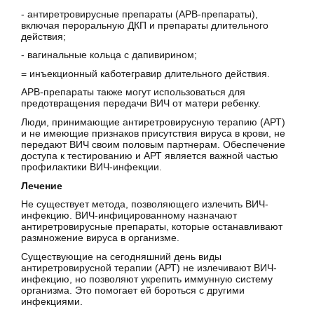
- антиретровирусные препараты (АРВ-препараты),
включая пероральную ДКП и препараты длительного
действия;
- вагинальные кольца с дапивирином;
= инъекционный каботегравир длительного действия.
АРВ-препараты также могут использоваться для
предотвращения передачи ВИЧ от матери ребенку.
Люди, принимающие антиретровирусную терапию (АРТ)
и не имеющие признаков присутствия вируса в крови, не
передают ВИЧ своим половым партнерам. Обеспечение
доступа к тестированию и АРТ является важной частью
профилактики ВИЧ-инфекции.
Лечение
Не существует метода, позволяющего излечить ВИЧ-
инфекцию. ВИЧ-инфицированному назначают
антиретровирусные препараты, которые останавливают
размножение вируса в организме.
Существующие на сегодняшний день виды
антиретровирусной терапии (АРТ) не излечивают ВИЧ-
инфекцию, но позволяют укрепить иммунную систему
организма. Это помогает ей бороться с другими
инфекциями.