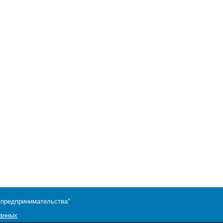
 предпринимательства"
данных