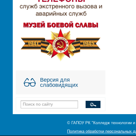
Версия для
слабовидящих
© ГАПОУ РК "Колледж технологии и
Политика обработки персональных 