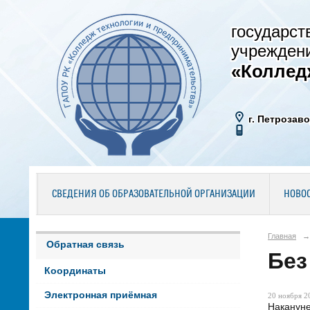
государст
учрежден
«Коллед
г. Петрозаво
СВЕДЕНИЯ ОБ ОБРАЗОВАТЕЛЬНОЙ ОРГАНИЗАЦИИ
НОВО
Главная
→
Обратная связь
Без
Координаты
Электронная приёмная
20 ноября 20
Накануне