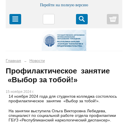
Перейти на полную версию
Корз
Главная
Новости
→
Профилактическое занятие
«Выбор за тобой!»
15 ноября 2024 г.
14 ноября 2024 года для студентов колледжа состоялось
профилактическое занятие «Выбор за тобой!».
На занятии выступила Ольга Викторовна Лебедева,
специалист по социальной работе отдела профилактики
ГБУЗ «Республиканский наркологический диспансер».